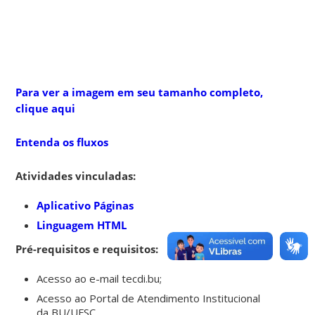
Para ver a imagem em seu tamanho completo,
clique aqui
Entenda os fluxos
Atividades vinculadas:
Aplicativo Páginas
Linguagem HTML
Pré-requisitos e requisitos:
Acesso ao e-mail tecdi.bu;
Acesso ao Portal de Atendimento Institucional
da BU/UFSC.