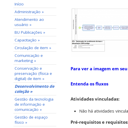
Início
Administração »
Atendimento ao
usuário »
BU Publicações »
Capacitação »
Circulação de item »
Comunicação e
marketing »
Conservação e
Para ver a imagem em seu
preservação (física e
digital) de item »
Entenda os fluxos
Desenvolvimento de
coleção »
Atividades vinculadas:
Gestão da tecnologia
de informação e
comunicação »
Não há atividades vincul
Gestão de espaço
Pré-requisitos e requisitos
físico »