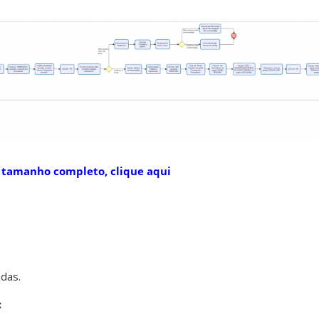
 tamanho completo, clique aqui
adas.
: