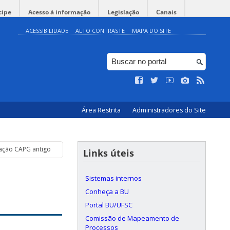
cipe
Acesso à informação
Legislação
Canais
ACESSIBILIDADE
ALTO CONTRASTE
MAPA DO SITE
Área Restrita
Administradores do Site
tação CAPG antigo
Links úteis
Sistemas internos
Conheça a BU
Portal BU/UFSC
Comissão de Mapeamento de
Processos