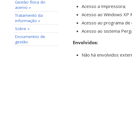
Gestão física do
Acesso a Impressora;
acervo »
Acesso ao Windows XP M
Tratamento da
informação »
Acesso ao programa de e
Sobre »
Acesso ao sistema Perg
Documentos de
gestão
Envolvidos:
Não há envolvidos extern