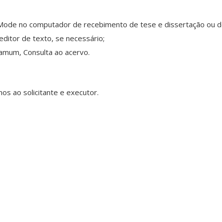
ode no computador de recebimento de tese e dissertação ou d
ditor de texto, se necessário;
amum, Consulta ao acervo.
os ao solicitante e executor.