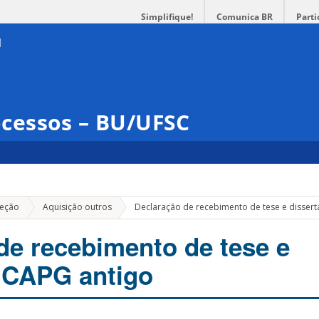
Simplifique!
Comunica BR
Parti
cessos – BU/UFSC
leção
Aquisição outros
Declaração de recebimento de tese e disser
de recebimento de tese e
 CAPG antigo