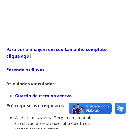
Para ver a imagem em seu tamanho completo,
clique aqui
Entenda os fluxos
Atividades vinculadas:
Guarda de item no acervo
Pré-requisitos e requisitos:
Acesso ao sistema Pergamum, módulo
Circulação de Materiais, aba Coleta de
Dados/Manual/Leitor;