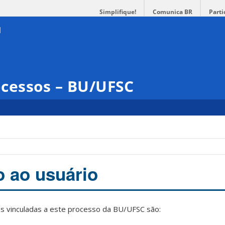
Simplifique!
Comunica BR
Parti
cessos – BU/UFSC
o
 ao usuário
s vinculadas a este processo da BU/UFSC são: