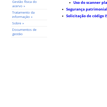
Gestão física do
Uso do scanner pl
acervo »
Segurança patrimonia
Tratamento da
Solicitação de código 
informação »
Sobre »
Documentos de
gestão