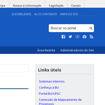
cipe
Acesso à informação
Legislação
Canais
ACESSIBILIDADE
ALTO CONTRASTE
MAPA DO SITE
Área Restrita
Administradores do Site
Links úteis
Sistemas internos
Conheça a BU
Portal BU/UFSC
Comissão de Mapeamento de
Processos