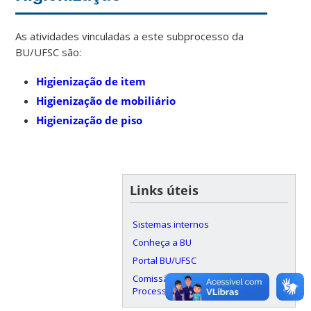
As atividades vinculadas a este subprocesso da
BU/UFSC são:
Higienização de item
Higienização de mobiliário
Higienização de piso
Links úteis
Sistemas internos
Conheça a BU
Portal BU/UFSC
Comissão de Mapeamento de
Processos