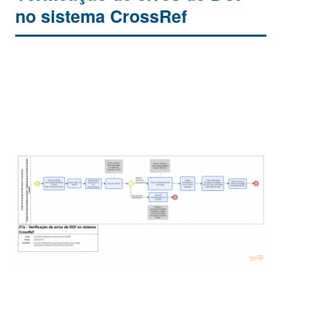
no sistema CrossRef