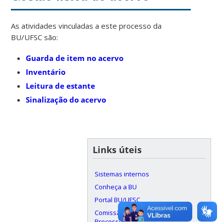
As atividades vinculadas a este processo da
BU/UFSC são:
Guarda de item no acervo
Inventário
Leitura de estante
Sinalização do acervo
Links úteis
Sistemas internos
Conheça a BU
Portal BU/UFSC
Comissão de Mapeamento de
Processos