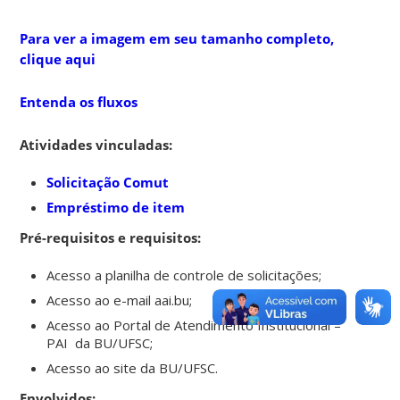
Para ver a imagem em seu tamanho completo,
clique aqui
Entenda os fluxos
Atividades vinculadas:
Solicitação Comut
Empréstimo de item
Pré-requisitos e requisitos:
Acesso a planilha de controle de solicitações;
Acesso ao e-mail aai.bu;
Acesso ao Portal de Atendimento Institucional –
PAI da BU/UFSC;
Acesso ao site da BU/UFSC.
Envolvidos: