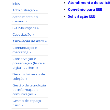
Atendimento de solici
Início
Convênio para EEB
Administração »
Solicitação EEB
Atendimento ao
usuário »
BU Publicações »
Capacitação »
Circulação de item »
Comunicação e
marketing »
Conservação e
preservação (física e
digital) de item »
Desenvolvimento de
coleção »
Gestão da tecnologia
de informação e
comunicação »
Gestão de espaço
físico »