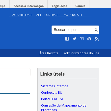
cipe
Acesso à informação
Legislação
Canais
ACESSIBILIDADE
ALTO CONTRASTE
MAPA DO SITE
Área Restrita
Administradores do Site
Links úteis
Sistemas internos
Conheça a BU
Portal BU/UFSC
Comissão de Mapeamento de
Processos