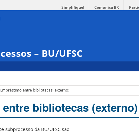
Simplifique!
Comunica BR
Parti
cessos – BU/UFSC
Empréstimo entre bibliotecas (externo)
entre bibliotecas (externo)
este subprocesso da BU/UFSC são: