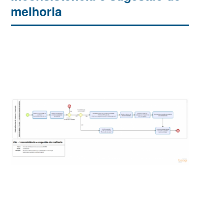
melhoria