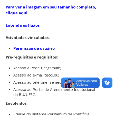
Para ver a imagem em seu tamanho completo,
clique aqui
Entenda os fluxos
Atividades vinculadas:
Permissão de usuário
Pré-requisitos e requisitos:
Acesso a Rede Pergamum;
Acesso ao e-mail tecdi.bu;
Acesso ao telefone, se necesário;
Acesso ao Portal de Atendimento Institucional
da BU/UFSC.
Envolvidos:
Equipe do sistema Pergamum da Pontificia