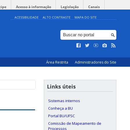
cipe
Acesso à informação
Legislação
Canais
ACESSIBILIDADE
ALTO CONTRASTE
MAPA DO SITE
Área Restrita
Administradores do Site
Links úteis
Sistemas internos
Conheça a BU
Portal BU/UFSC
Comissão de Mapeamento de
Processos