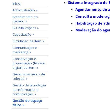
Sistema Integrado de E
Início
Agendamento de 
Administração »
Consulta moderaç
Atendimento ao
usuário »
Habilitação de a
BU Publicações »
Moderação do ag
Capacitação »
Circulação de item »
Comunicação e
marketing »
Conservação e
preservação (física e
digital) de item »
Desenvolvimento de
coleção »
Gestão da tecnologia
de informação e
comunicação »
Gestão de espaço
físico »