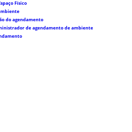
spaço Físico
ambiente
ão do agendamento
dministrador de agendamento de ambiente
endamento