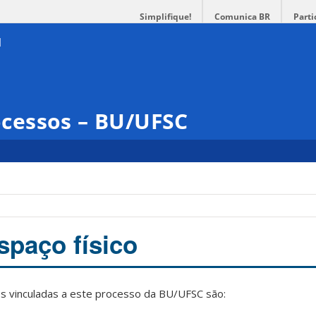
Simplifique!
Comunica BR
Parti
cessos – BU/UFSC
spaço físico
s vinculadas a este processo da BU/UFSC são: