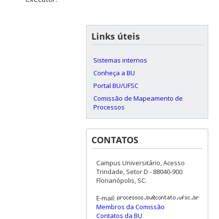
Links úteis
Sistemas internos
Conheça a BU
Portal BU/UFSC
Comissão de Mapeamento de
Processos
CONTATOS
Campus Universitário, Acesso
Trindade, Setor D - 88040-900
Florianópolis, SC.
E-mail:
Membros da Comissão
Contatos da BU