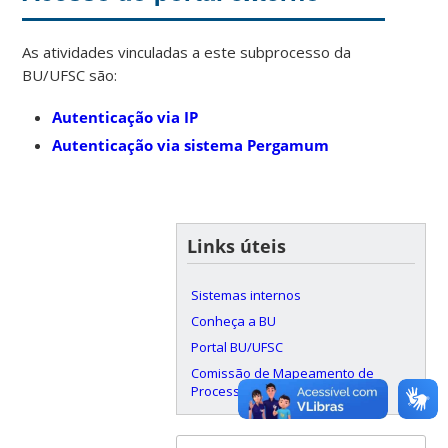
As atividades vinculadas a este subprocesso da
BU/UFSC são:
Autenticação via IP
Autenticação via sistema Pergamum
Links úteis
Sistemas internos
Conheça a BU
Portal BU/UFSC
Comissão de Mapeamento de
Processos