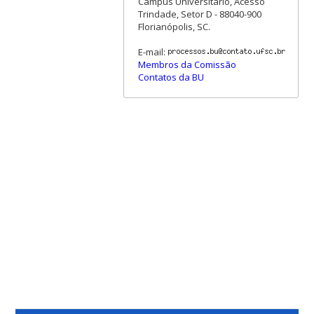
Campus Universitário, Acesso
Trindade, Setor D - 88040-900
Florianópolis, SC.
E-mail:
Membros da Comissão
Contatos da BU