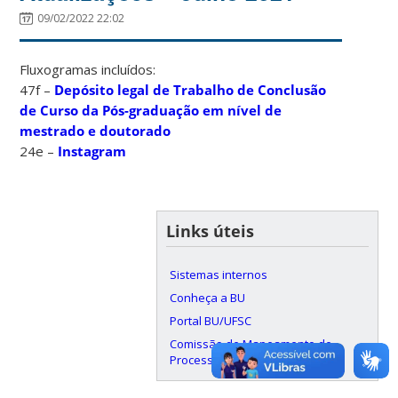
09/02/2022 22:02
Fluxogramas incluídos:
47f –
Depósito legal de Trabalho de Conclusão
de Curso da Pós-graduação em nível de
mestrado e doutorado
24e –
Instagram
Links úteis
Sistemas internos
Conheça a BU
Portal BU/UFSC
Comissão de Mapeamento de
Processos