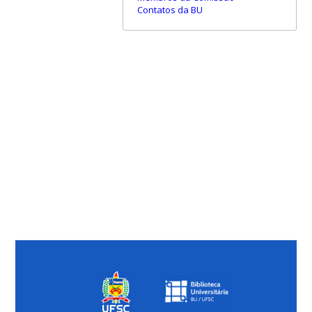
Contatos da BU