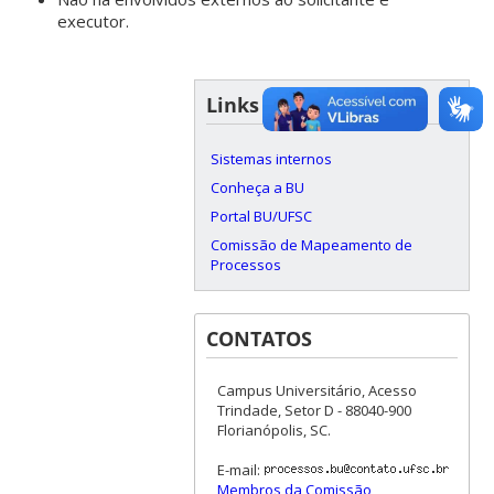
executor.
Links úteis
Sistemas internos
Conheça a BU
Portal BU/UFSC
Comissão de Mapeamento de
Processos
CONTATOS
Campus Universitário, Acesso
Trindade, Setor D - 88040-900
Florianópolis, SC.
E-mail:
Membros da Comissão