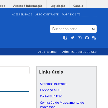
cipe
Acesso à informação
Legislação
Canais
ACESSIBILIDADE
ALTO CONTRASTE
MAPA DO SITE
Área Restrita
Administradores do Site
Links úteis
Sistemas internos
Conheça a BU
Portal BU/UFSC
Comissão de Mapeamento de
Processos