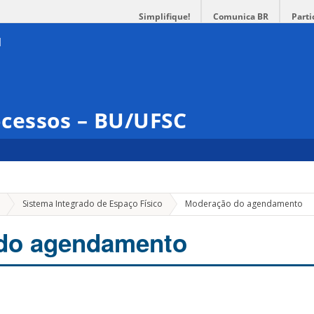
Simplifique!
Comunica BR
Parti
cessos – BU/UFSC
Sistema Integrado de Espaço Físico
Moderação do agendamento
do agendamento