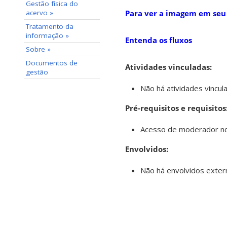
Gestão física do
acervo »
Para ver a imagem em seu
Tratamento da
informação »
Entenda os fluxos
Sobre »
Documentos de
Atividades vinculadas:
gestão
Não há atividades vincul
Pré-requisitos e requisitos
Acesso de moderador no 
Envolvidos:
Não há envolvidos extern