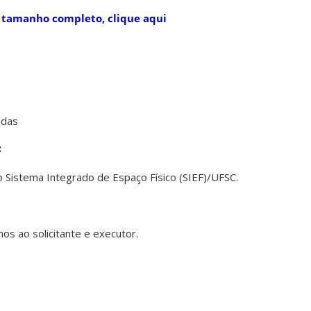
 tamanho completo, clique aqui
adas
:
Sistema Integrado de Espaço Físico (SIEF)/UFSC.
os ao solicitante e executor.