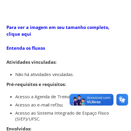
Para ver a imagem em seu tamanho completo,
clique aqui
Entenda os fluxos
Atividades vinculadas:
Não há atividades vinculadas.
Pré-requisitos e requisitos:
Acesso a Agenda de Treinamentos;
Acesso ao e-mail ref.bu;
Acesso ao Sistema Integrado de Espaço Físico
(SIEF)/UFSC.
Envolvidos: