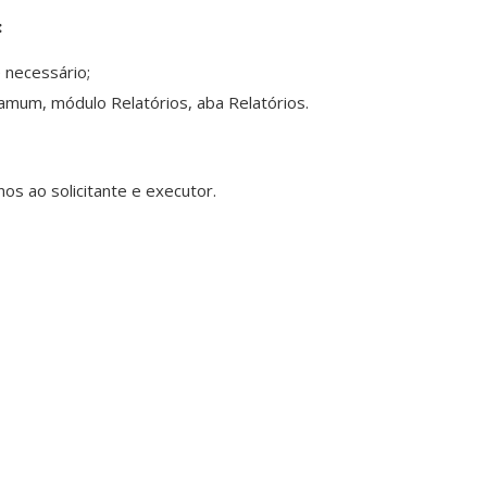
:
 necessário;
mum, módulo Relatórios, aba Relatórios.
os ao solicitante e executor.