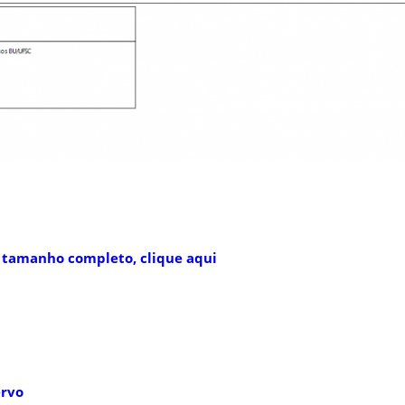
 tamanho completo, clique aqui
ervo