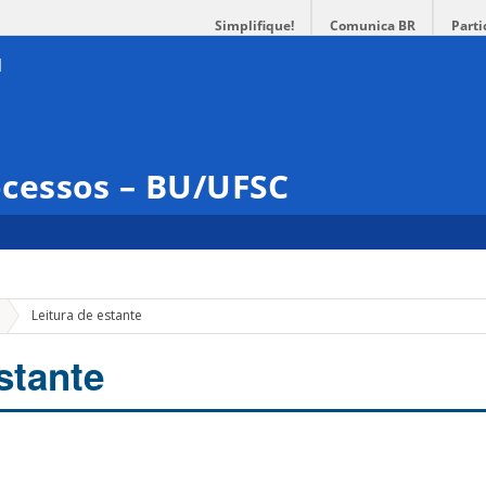
Simplifique!
Comunica BR
Parti
cessos – BU/UFSC
Leitura de estante
stante