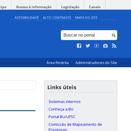
cipe
Acesso à informação
Legislação
Canais
ACESSIBILIDADE
ALTO CONTRASTE
MAPA DO SITE
Área Restrita
Administradores do Site
Links úteis
Sistemas internos
Conheça a BU
Portal BU/UFSC
Comissão de Mapeamento de
Processos