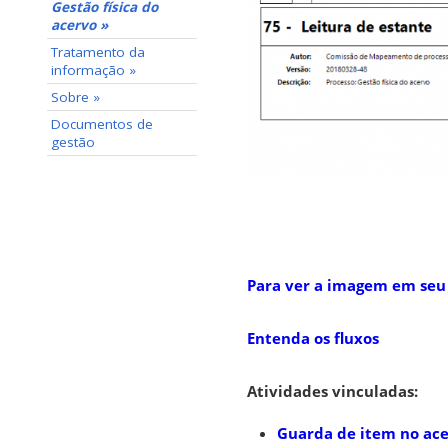
Gestão física do
acervo »
Tratamento da
informação »
Sobre »
Documentos de
gestão
Para ver a imagem em seu
Entenda os fluxos
Atividades vinculadas:
Guarda de item no ac