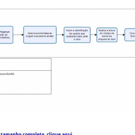
 tamanho completo, clique aqui