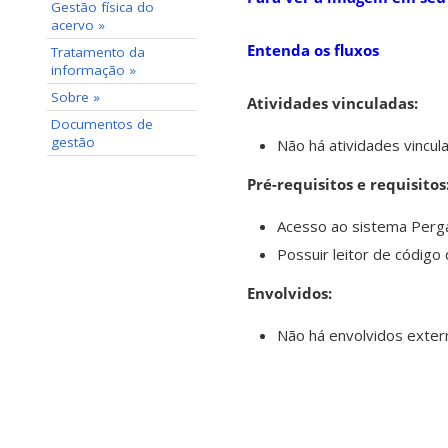
Gestão física do
acervo »
Entenda os fluxos
Tratamento da
informação »
Sobre »
Atividades vinculadas:
Documentos de
gestão
Não há atividades vincul
Pré-requisitos e requisitos
Acesso ao sistema Perga
Possuir leitor de código 
Envolvidos:
Não há envolvidos extern