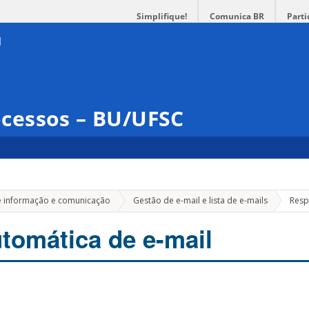
Simplifique!
Comunica BR
Parti
cessos – BU/UFSC
e informação e comunicação
Gestão de e-mail e lista de e-mails
Resp
tomática de e-mail