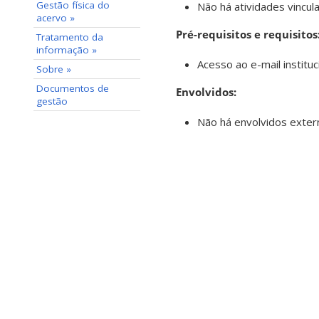
Gestão física do
Não há atividades vincul
acervo »
Pré-requisitos e requisitos
Tratamento da
informação »
Acesso ao e-mail instituc
Sobre »
Documentos de
Envolvidos:
gestão
Não há envolvidos extern