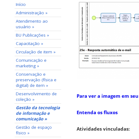
Início
Administração »
Atendimento ao
usuário »
BU Publicações »
Capacitação »
Circulação de item »
Comunicação e
marketing »
Conservação e
preservação (física e
digital) de item »
Desenvolvimento de
Para ver a imagem em seu
coleção »
Gestão da tecnologia
Entenda os fluxos
de informação e
comunicação »
Gestão de espaço
Atividades vinculadas:
físico »