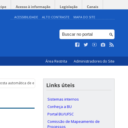
cipe
Acesso à informação
Legislação
Canais
ACESSIBILIDADE
ALTO CONTRASTE
MAPA DO SITE
Área Restrita
Administradores do Site
osta automática de e-mail
Links úteis
Sistemas internos
Conheça a BU
Portal BU/UFSC
Comissão de Mapeamento de
Processos