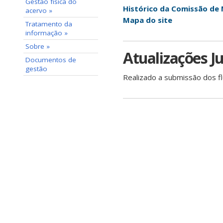
Gestão física do
Histórico da Comissão de
acervo »
Mapa do site
Tratamento da
informação »
Sobre »
Atualizações Ju
Documentos de
gestão
Realizado a submissão dos 