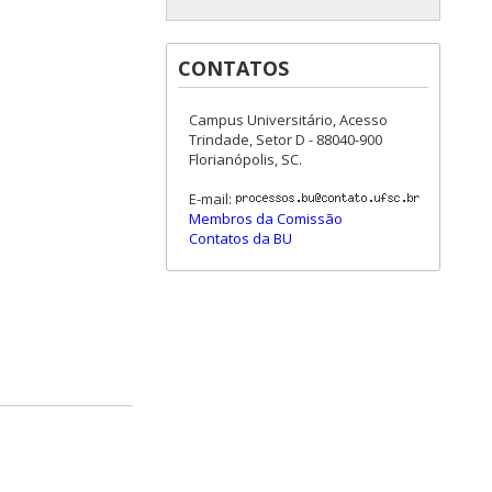
CONTATOS
Campus Universitário, Acesso
Trindade, Setor D - 88040-900
Florianópolis, SC.
E-mail:
Membros da Comissão
Contatos da BU