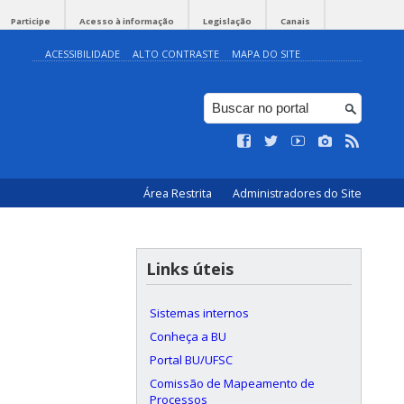
Participe
Acesso à informação
Legislação
Canais
ACESSIBILIDADE
ALTO CONTRASTE
MAPA DO SITE
Área Restrita
Administradores do Site
Links úteis
Sistemas internos
Conheça a BU
Portal BU/UFSC
Comissão de Mapeamento de
Processos