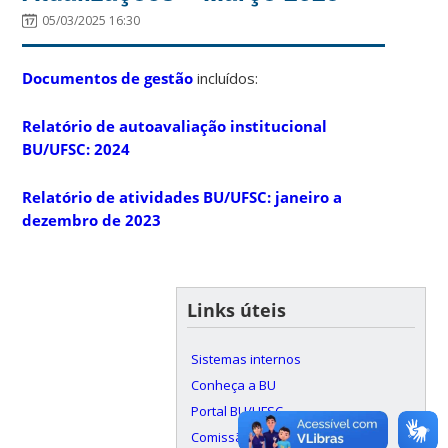
05/03/2025 16:30
Documentos de gestão
incluídos:
Relatório de autoavaliação institucional
BU/UFSC: 2024
Relatório de atividades BU/UFSC: janeiro a
dezembro de 2023
Links úteis
Sistemas internos
Conheça a BU
Portal BU/UFSC
Comissão de Mapeamento de